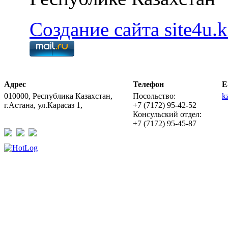
Создание сайта site4u.k
Адрес
Телефон
E
010000, Республика Казахстан,
Посольство:
k
г.Астана, ул.Карасаз 1,
+7 (7172) 95-42-52
Консульский отдел:
+7 (7172) 95-45-87