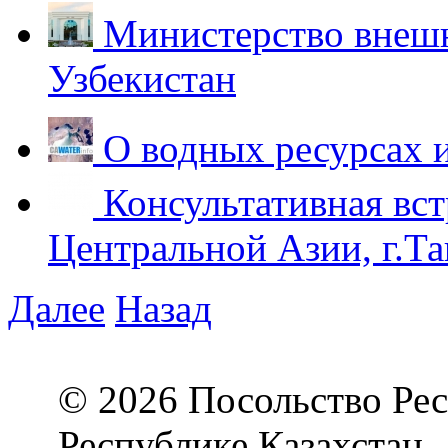
Министерство внешн
Узбекистан
О водных ресурсах 
Консультативная вст
Центральной Азии, г.Та
Далее
Назад
© 2026 Посольство Рес
Республике Казахстан