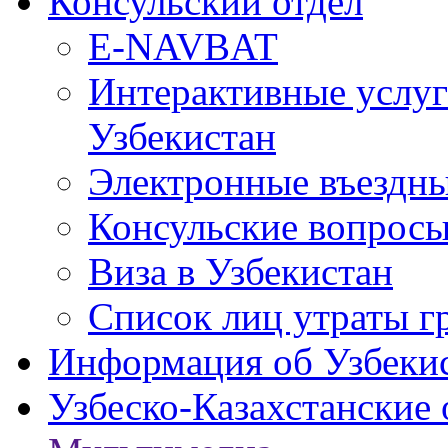
Консульский отдел
E-NAVBAT
Интерактивные услуг
Узбекистан
Электронные въездные
Консульские вопрос
Виза в Узбекистан
Список лиц утраты г
Информация об Узбеки
Узбеско-Казахстанские