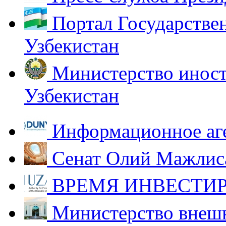
Портал Государстве
Узбекистан
Министерство иност
Узбекистан
Информационное аг
Сенат Олий Мажлиса
ВРЕМЯ ИНВЕСТИР
Министерство внешн