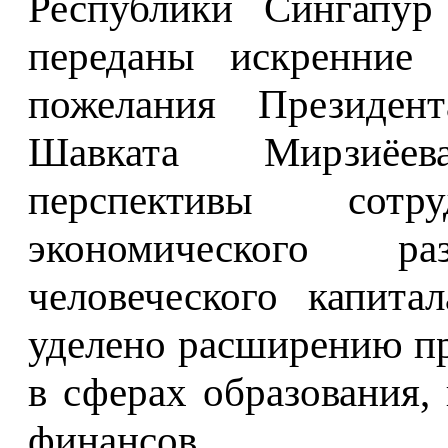
Республики Сингапур
переданы искренние 
пожелания Президент
Шавката Мирзиёе
перспективы сот
экономического р
человеческого капита
уделено расширению пр
в сферах образования
финансов.