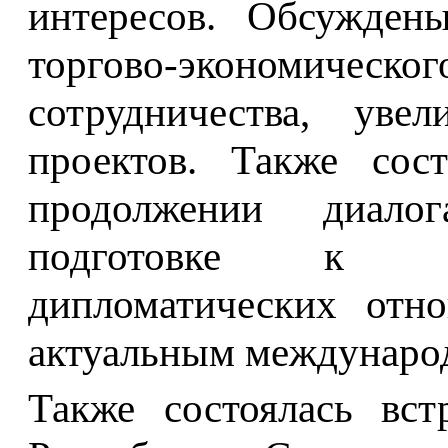
интересов. Обсужден
торгово-экономичес
сотрудничества, уве
проектов. Также сос
продолжении диал
подготовке к 30
дипломатических отн
актуальным междунаро
Также состоялась вст