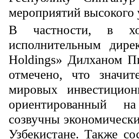
мероприятий высокого 
В частности, в х
исполнительным дире
Holdings» Дилханом П
отмечено, что значи
мировых инвестицион
ориентированный на
созвучны экономическ
Узбекистане. Также с