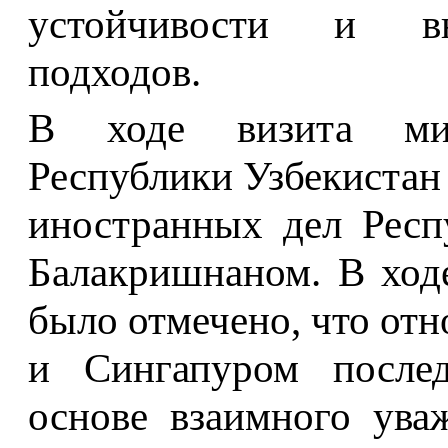
устойчивости и вн
подходов.
В ходе визита ми
Республики Узбекистан
иностранных дел Респ
Балакришнаном. В ход
было отмечено, что от
и Сингапуром послед
основе взаимного ува