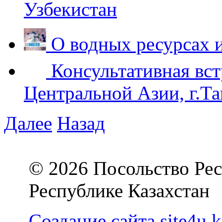
Узбекистан
О водных ресурсах 
Консультативная вст
Центральной Азии, г.Та
Далее
Назад
© 2026 Посольство Рес
Республике Казахстан
Создание сайта site4u.k