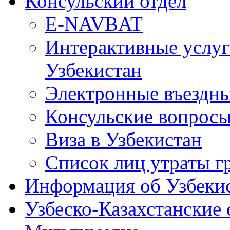
Консульский отдел
E-NAVBAT
Интерактивные услуг
Узбекистан
Электронные въездные
Консульские вопрос
Виза в Узбекистан
Список лиц утраты г
Информация об Узбеки
Узбеско-Казахстанские