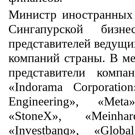
Министр иностранных 
Сингапурской бизне
представителей ведущи
компаний страны. В м
представители компан
«Indorama Corporation
Engineering», «Meta
«StoneX», «Meinhar
«Investbanq», «Glob