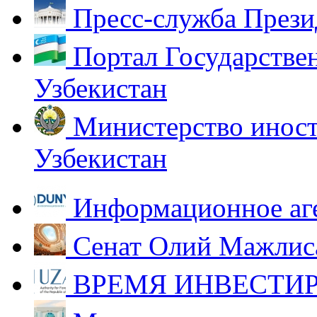
Пресс-служба Прези
Портал Государстве
Узбекистан
Министерство иност
Узбекистан
Информационное аг
Сенат Олий Мажлиса
ВРЕМЯ ИНВЕСТИР