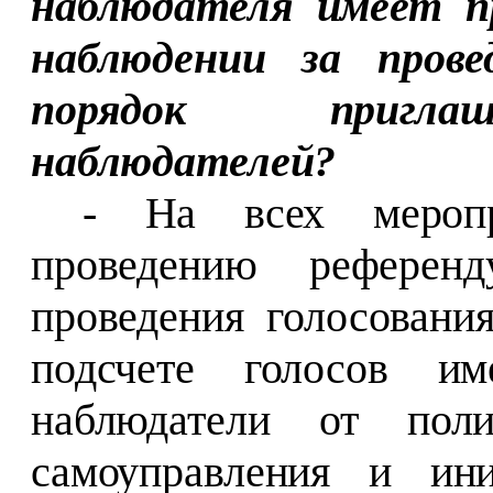
наблюдателя имеет п
наблюдении за прове
порядок приглаш
наблюдателей?
- На всех меропр
проведению референ
проведения голосовани
подсчете голосов им
наблюдатели от поли
самоуправления и ини