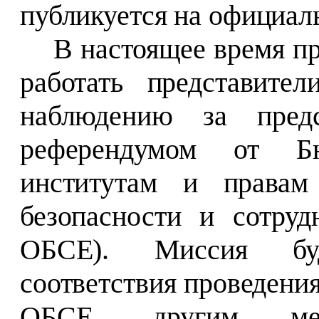
публикуется на официал
В настоящее время п
работать представите
наблюдению за пред
референдумом от Б
институтам и правам
безопасности и сотру
ОБСЕ). Миссия буд
соответствия проведени
ОБСЕ, другим меж