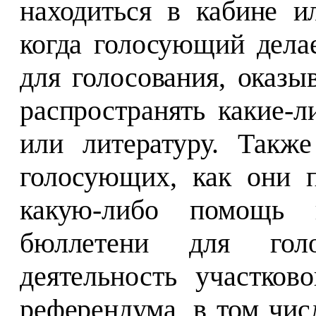
находиться в кабине и
когда голосующий дела
для голосования, оказы
распространять какие-
или литературу. Такж
голосующих, как они п
какую-либо помощь 
бюллетени для голо
деятельность участко
референдума, в том чис