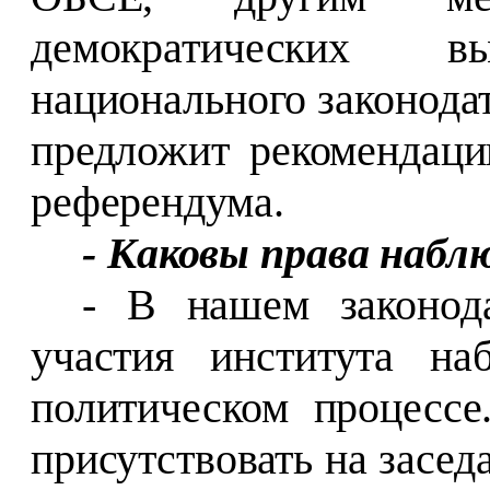
демократических 
национального законодат
предложит рекомендац
референдума.
- Каковы права набл
- В нашем законода
участия института на
политическом процесс
присутствовать на засе