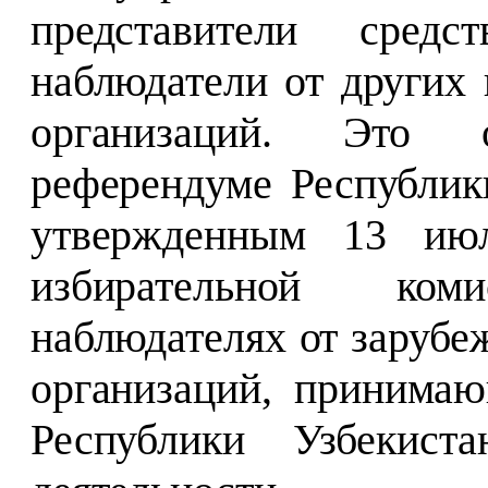
представители средс
наблюдатели от других
организаций. Это 
референдуме Республик
утвержденным 13 июл
избирательной ко
наблюдателях от заруб
организаций, принима
Республики Узбекист