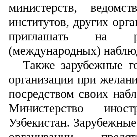
министерств, ведомств
институтов, других орг
приглашать на ре
(международных) наблю
Также зарубежные г
организации при желани
посредством своих набл
Министерство инос
Узбекистан. Зарубежные
организации предст