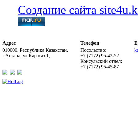
Создание сайта site4u.k
Адрес
Телефон
E
010000, Республика Казахстан,
Посольство:
k
г.Астана, ул.Карасаз 1,
+7 (7172) 95-42-52
Консульский отдел:
+7 (7172) 95-45-87