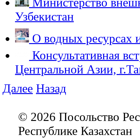
Министерство внешн
Узбекистан
О водных ресурсах 
Консультативная вст
Центральной Азии, г.Та
Далее
Назад
© 2026 Посольство Рес
Республике Казахстан