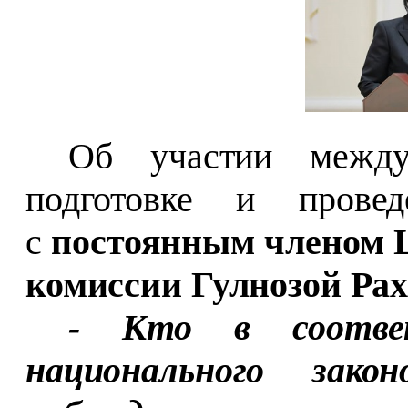
Об участии между
подготовке и провед
с
постоянным членом 
комиссии Гулнозой Ра
- Кто в соотве
национального зако