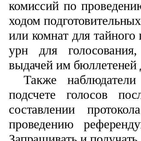
комиссий по проведени
ходом подготовительных
или комнат для тайного
урн для голосования,
выдачей им бюллетеней 
Также наблюдатели
подсчете голосов пос
составлении протокол
проведению референду
Запрашивать и получать