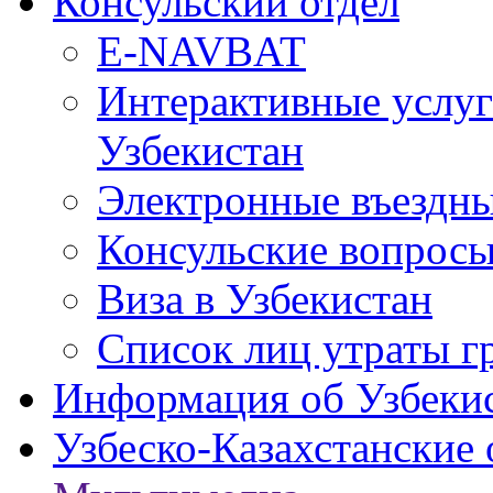
Консульский отдел
E-NAVBAT
Интерактивные услуг
Узбекистан
Электронные въездные
Консульские вопрос
Виза в Узбекистан
Список лиц утраты г
Информация об Узбеки
Узбеско-Казахстанские