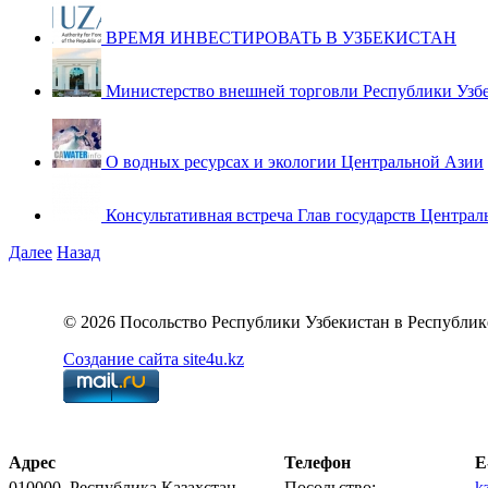
ВРЕМЯ ИНВЕСТИРОВАТЬ В УЗБЕКИСТАН
Министерство внешней торговли Республики Узб
О водных ресурсах и экологии Центральной Азии
Консультативная встреча Глав государств Централ
Далее
Назад
© 2026 Посольство Республики Узбекистан в Республик
Создание сайта site4u.kz
Адрес
Телефон
E
010000, Республика Казахстан,
Посольство:
k