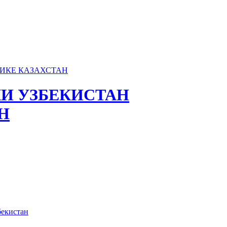
И УЗБЕКИСТАН
Н
бекистан