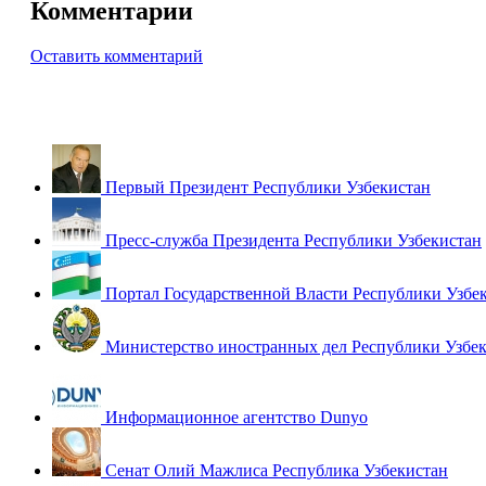
Комментарии
Оставить комментарий
Первый Президент Республики Узбекистан
Пресс-служба Президента Республики Узбекистан
Портал Государственной Власти Республики Узбе
Министерство иностранных дел Республики Узбе
Информационное агентство Dunyo
Сенат Олий Мажлиса Республика Узбекистан