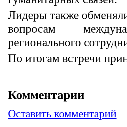
Лидеры также обменял
вопросам междун
регионального сотрудни
По итогам встречи прин
Комментарии
Оставить комментарий