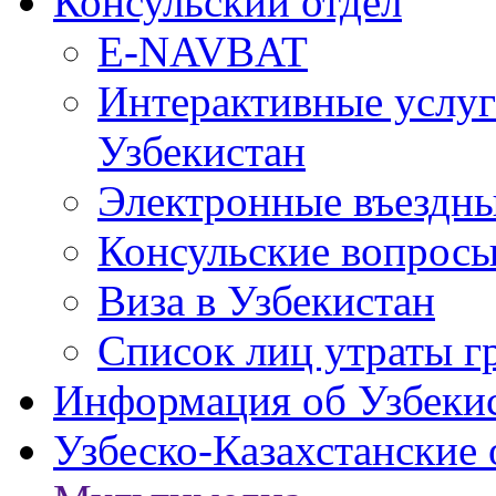
Консульский отдел
E-NAVBAT
Интерактивные услуг
Узбекистан
Электронные въездные
Консульские вопрос
Виза в Узбекистан
Список лиц утраты г
Информация об Узбеки
Узбеско-Казахстанские