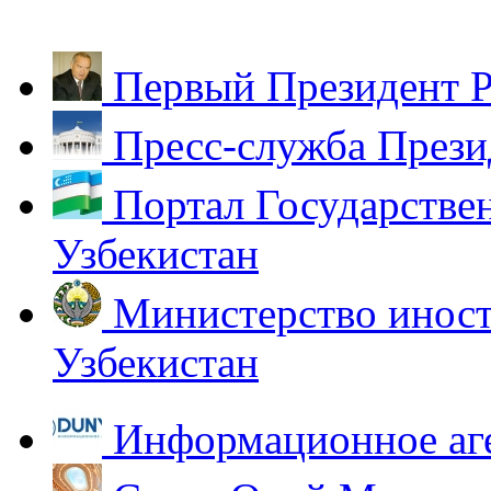
Первый Президент Р
Пресс-служба Прези
Портал Государстве
Узбекистан
Министерство иност
Узбекистан
Информационное аг