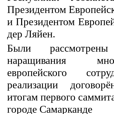
Президентом Европейск
и Президентом Европе
дер Ляйен.
Были рассмотрены
наращивания мног
европейского сотр
реализации договорё
итогам первого саммит
городе Самарканде