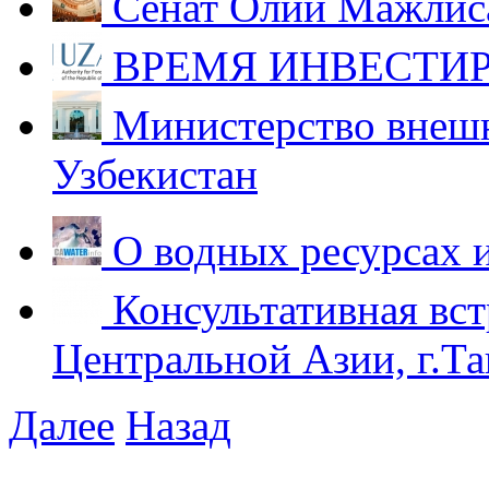
Сенат Олий Мажлиса
ВРЕМЯ ИНВЕСТИР
Министерство внешн
Узбекистан
О водных ресурсах 
Консультативная вст
Центральной Азии, г.Та
Далее
Назад