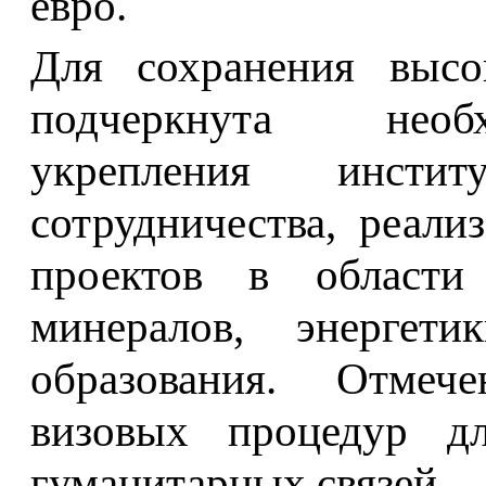
евро.
Для сохранения высо
подчеркнута необ
укрепления инстит
сотрудничества, реал
проектов в области 
минералов, энергети
образования. Отмеч
визовых процедур д
гуманитарных связей.