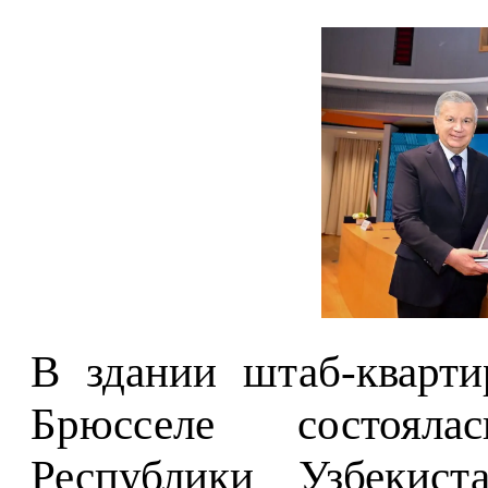
В здании штаб-кварти
Брюсселе состояла
Республики Узбекис