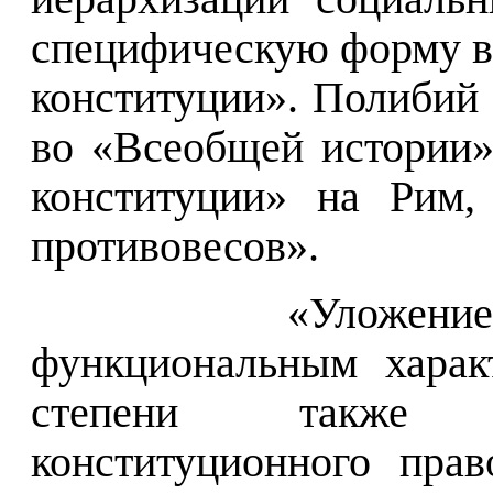
специфическую форму 
конституции». Полибий (о
во «Всеобщей истории
конституции» на Рим,
противовесов».
«Уложени
функциональным харак
степени также о
конституционного прав