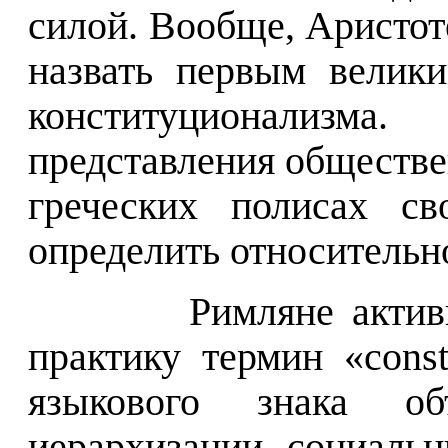
силой. Вообще, Аристот
назвать первым велик
конституционализм
представления обществе
греческих полисах св
определить относитель
Римляне акти
практику термин «const
языкового знака объ
иерархизации социаль