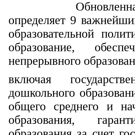
Обновленн
определяет 9 важнейши
образовательной поли
образование, обесп
непрерывного образован
включая государств
дошкольного образовани
общего среднего и на
образования, гара
образования за счет го