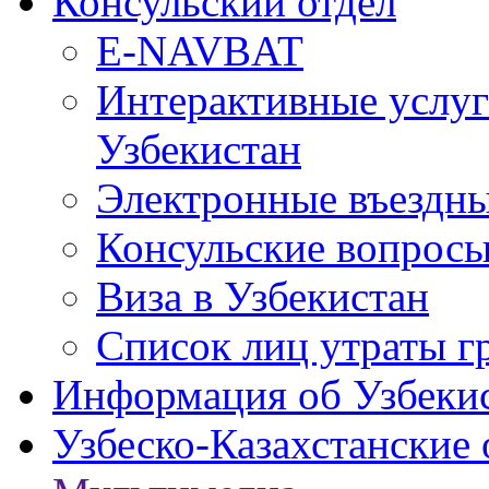
Консульский отдел
E-NAVBAT
Интерактивные услуг
Узбекистан
Электронные въездные
Консульские вопрос
Виза в Узбекистан
Список лиц утраты г
Информация об Узбеки
Узбеско-Казахстанские