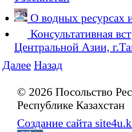
О водных ресурсах 
Консультативная вст
Центральной Азии, г.Та
Далее
Назад
© 2026 Посольство Рес
Республике Казахстан
Создание сайта site4u.k