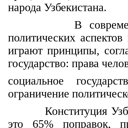
народа Узбекистана.
В соврем
политических аспектов
играют принципы, согл
государство: права чело
социальное государст
ограничение политическ
Конституция Узб
это 65% поправок, п