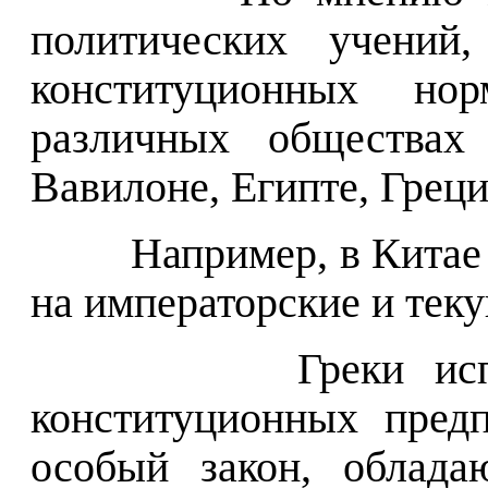
политических учений,
конституционных н
различных обществах
Вавилоне, Египте, Греции
Например, в Китае
на императорские и тек
Греки ис
конституционных пред
особый закон, облад