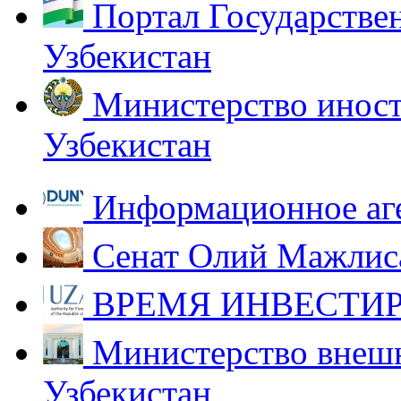
Портал Государстве
Узбекистан
Министерство иност
Узбекистан
Информационное аг
Сенат Олий Мажлиса
ВРЕМЯ ИНВЕСТИР
Министерство внешн
Узбекистан