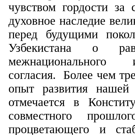
чувством гордости за 
духовное наследие вели
перед будущими покол
Узбекистана о ра
межнационального 
согласия.
Более чем тр
опыт развития нашей 
отмечается в Констит
совместного прошло
процветающего и стаб