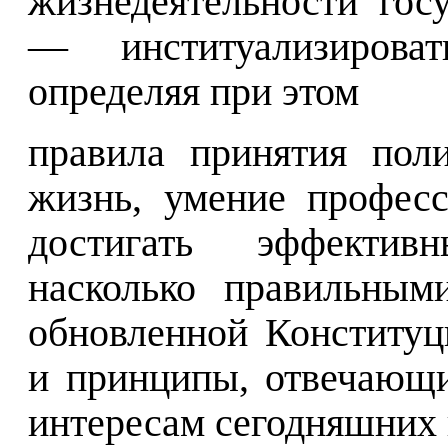
жизнедеятельности госу
— институализироват
определяя при этом
правила принятия пол
жизнь, умение профес
достигать эффективн
насколько правильным
обновленной Конститу
и принципы, отвечающи
интересам сегодняшних 