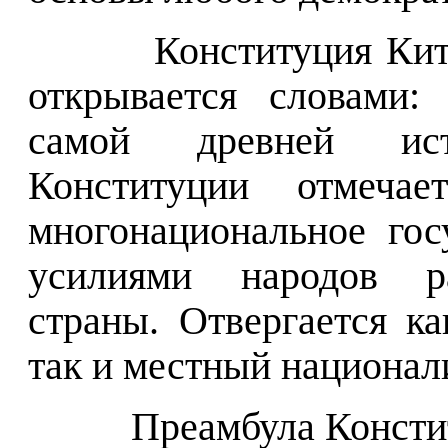
Конституция Кит
открывается словами:
самой древней ис
Конституции отмеча
многонациональное гос
усилиями народов ра
страны. Отвергается к
так и местный национал
Преамбула Консти