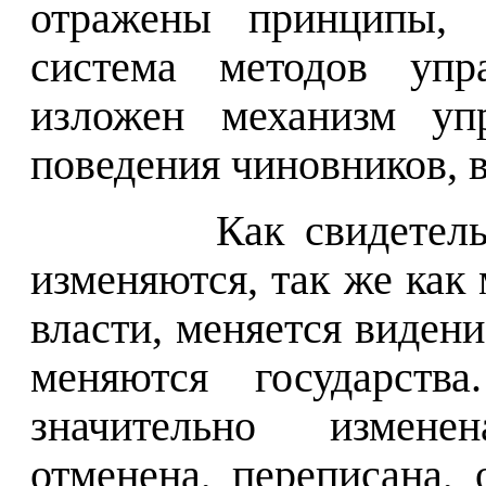
отражены принципы, 
система методов упр
изложен механизм упр
поведения чиновников, в
Как свидетель
изменяются, так же как
власти, меняется видени
меняются государств
значительно измене
отменена, переписана, 