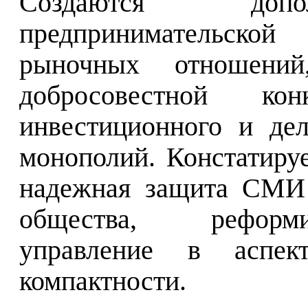
Создаются допол
предпринимательской
рыночных отношений
добросовестной конк
инвестиционного и дел
монополий.
Констатиру
надежная защита
СМИ 
общества, реформи
управление в аспек
компактности.