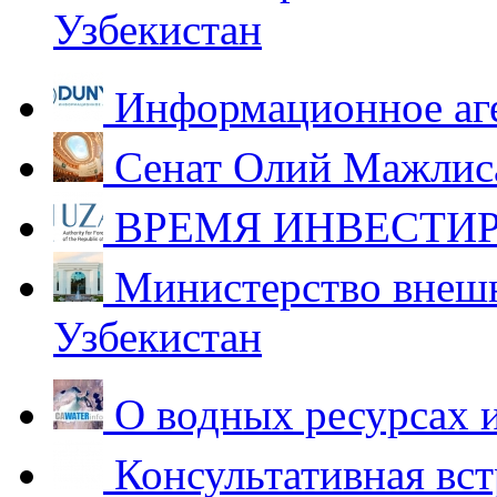
Узбекистан
Информационное аг
Сенат Олий Мажлиса
ВРЕМЯ ИНВЕСТИР
Министерство внешн
Узбекистан
О водных ресурсах 
Консультативная вст