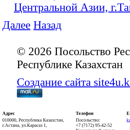
Центральной Азии, г.Та
Далее
Назад
© 2026 Посольство Рес
Республике Казахстан
Создание сайта site4u.k
Адрес
Телефон
E
010000, Республика Казахстан,
Посольство:
k
г.Астана, ул.Карасаз 1,
+7 (7172) 95-42-52