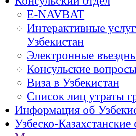
Консульский отдел
E-NAVBAT
Интерактивные услуг
Узбекистан
Электронные въездные
Консульские вопрос
Виза в Узбекистан
Список лиц утраты г
Информация об Узбеки
Узбеско-Казахстанские