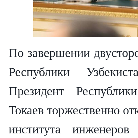
По завершении двустор
Республики Узбеки
Президент Республик
Токаев торжественно о
института инженеров