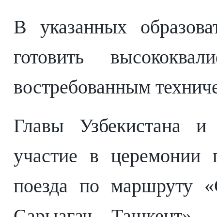
В указанных образова
готовить высококва
востребованным технич
Главы Узбекистана и 
участие в церемонии 
поезда по маршруту «
Сарыагач – Ташкент».