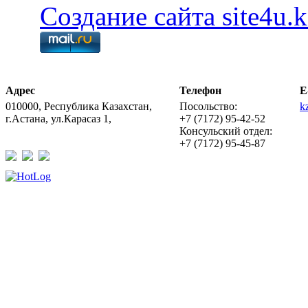
Создание сайта site4u.k
Адрес
Телефон
E
010000, Республика Казахстан,
Посольство:
k
г.Астана, ул.Карасаз 1,
+7 (7172) 95-42-52
Консульский отдел:
+7 (7172) 95-45-87