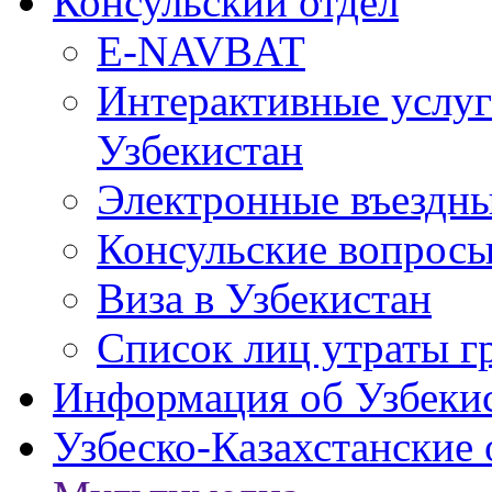
Консульский отдел
E-NAVBAT
Интерактивные услуг
Узбекистан
Электронные въездные
Консульские вопрос
Виза в Узбекистан
Список лиц утраты г
Информация об Узбеки
Узбеско-Казахстанские