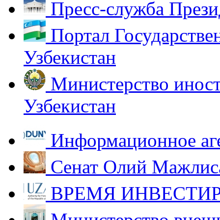
Пресс-служба Прези
Портал Государстве
Узбекистан
Министерство иност
Узбекистан
Информационное аг
Сенат Олий Мажлиса
ВРЕМЯ ИНВЕСТИР
Министерство внешн