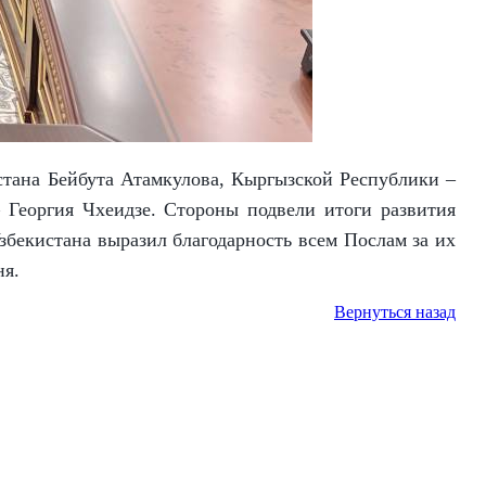
стана Бейбута Атамкулова, Кыргызской Республики –
Георгия Чхеидзе. Стороны подвели итоги развития
бекистана выразил благодарность всем Послам за их
ня.
Вернуться назад