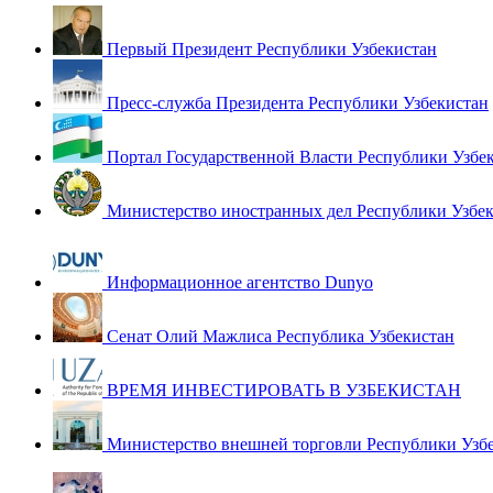
Первый Президент Республики Узбекистан
Пресс-служба Президента Республики Узбекистан
Портал Государственной Власти Республики Узбе
Министерство иностранных дел Республики Узбе
Информационное агентство Dunyo
Сенат Олий Мажлиса Республика Узбекистан
ВРЕМЯ ИНВЕСТИРОВАТЬ В УЗБЕКИСТАН
Министерство внешней торговли Республики Узб