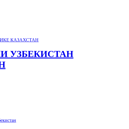
И УЗБЕКИСТАН
Н
бекистан