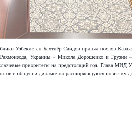
ублики Узбекистан Бахтиёр Саидов принял послов Казах
Рахмонзода, Украины – Микола Дорошенко и Грузии – 
ключевые приоритеты на предстоящий год. Глава МИД Уз
ьтатов в общую и динамично расширяющуюся повестку д