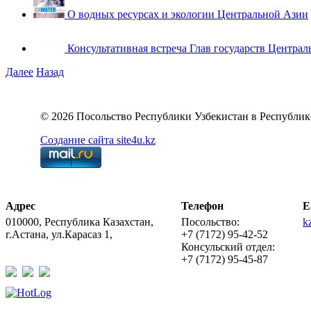
О водных ресурсах и экологии Центральной Азии
Консультативная встреча Глав государств Централ
Далее
Назад
© 2026 Посольство Республики Узбекистан в Республик
Создание сайта site4u.kz
Адрес
Телефон
E
010000, Республика Казахстан,
Посольство:
k
г.Астана, ул.Карасаз 1,
+7 (7172) 95-42-52
Консульский отдел:
+7 (7172) 95-45-87