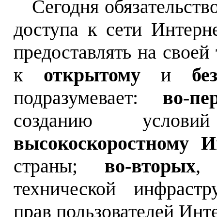
Сегодня обязательств
доступа к сети Интерн
предоставлять на своей
к
открытому
и
бе
подразумевает:
во-пе
созданию усло
высокоскоростному И
страны;
во-вторых
, 
технической инфраст
прав пользователей Инт