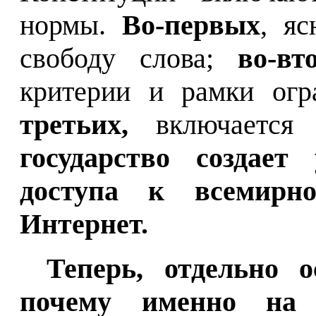
нормы.
Во-первых
, я
свободу слова;
во-вт
критерии и рамки огр
третьих,
включается 
государство создает
доступа к всемирн
Интернет.
Теперь, отдельно 
почему именно на 