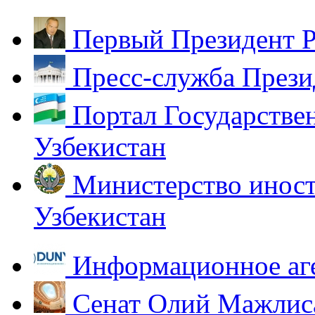
Первый Президент Р
Пресс-служба Прези
Портал Государстве
Узбекистан
Министерство иност
Узбекистан
Информационное аг
Сенат Олий Мажлиса