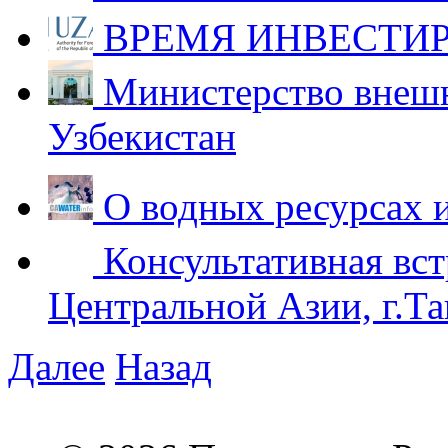
ВРЕМЯ ИНВЕСТИР
Министерство внешн
Узбекистан
О водных ресурсах 
Консультативная вст
Центральной Азии, г.Та
Далее
Назад