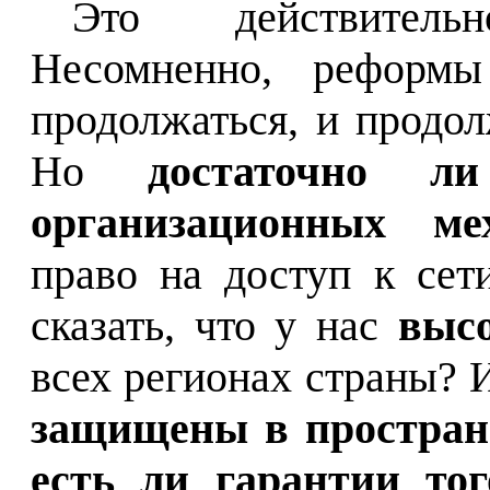
Это действитель
Несомненно, реформ
продолжаться, и продол
Но
достаточно 
организационных ме
право на доступ к се
сказать, что у нас
выс
всех регионах страны? 
защищены в простран
есть ли гарантии тог