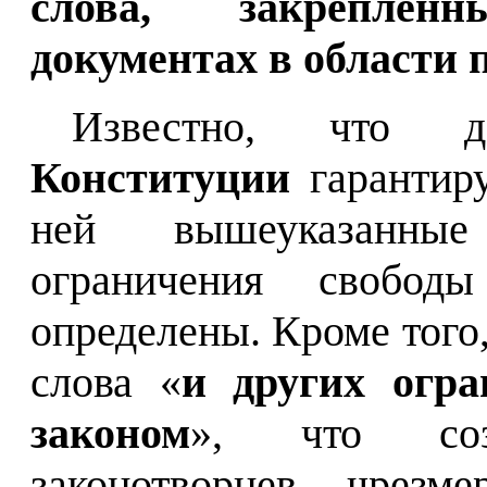
слова, закрепле
документах в области 
Известно, что 
Конституции
гарантиру
ней вышеуказанные
ограничения свобо
определены. Кроме того,
слова «
и других огра
законом
», что соз
законотворцев чрезме