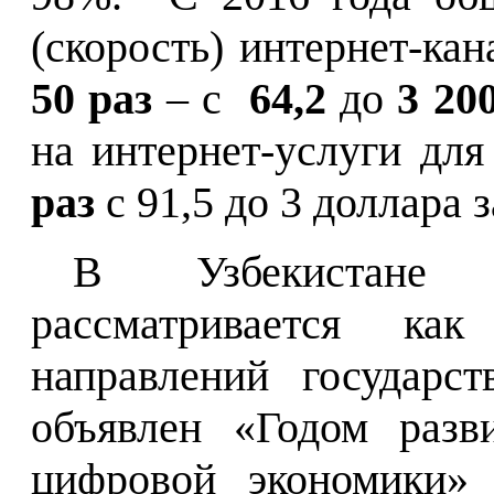
(скорость) интернет-ка
50 раз
– с
64,2
до
3
200
на интернет-услуги дл
раз
с 91,5 до 3 доллара з
В Узбекистане р
рассматривается ка
направлений государс
объявлен «Годом разв
цифровой экономики» 