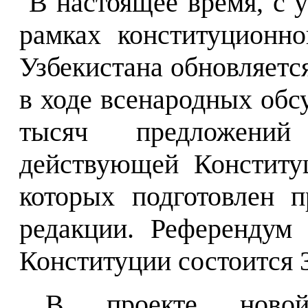
В настоящее время, с 
рамках конституционн
Узбекистана обновляется
в ходе всенародных обс
тысяч предложений
действующей Конститу
которых подготовлен 
редакции. Референдум
Конституции состоится 3
В проекте новой