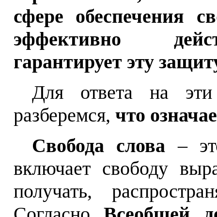
сфере обеспечения св
эффективно дейс
гарантирует эту защит
Для ответа на эти
разберемся,
что означае
Свобода слова
– э
включает свободу выр
получать, распростр
Согласно
Всеобщей д