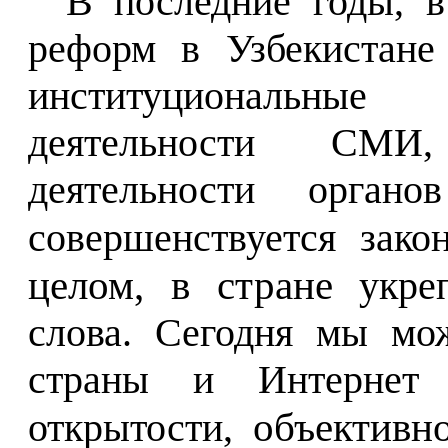
В последние годы, в
реформ в Узбекистане
институциональны
деятельности СМИ
деятельности органов
совершенствуется зако
целом, в стране
укре
слова.
Сегодня мы мо
страны и Интернет 
объективно
открытости,