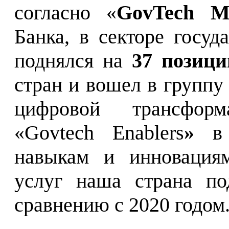
согласно «
GovTech Ma
Банка, в секторе госуд
поднялся на
37 позици
стран и вошел в группу
цифровой трансформ
«Govtech Enablers
»
в 
навыкам и инновациям
услуг наша страна п
сравнению с 2020 годом