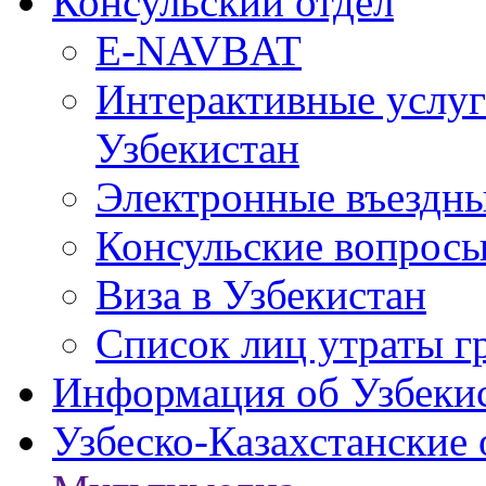
Консульский отдел
E-NAVBAT
Интерактивные услуг
Узбекистан
Электронные въездные
Консульские вопрос
Виза в Узбекистан
Список лиц утраты г
Информация об Узбеки
Узбеско-Казахстанские