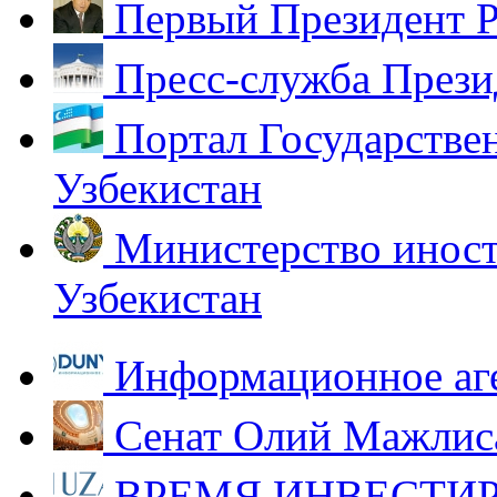
Первый Президент Р
Пресс-служба Прези
Портал Государстве
Узбекистан
Министерство иност
Узбекистан
Информационное аг
Сенат Олий Мажлиса
ВРЕМЯ ИНВЕСТИР