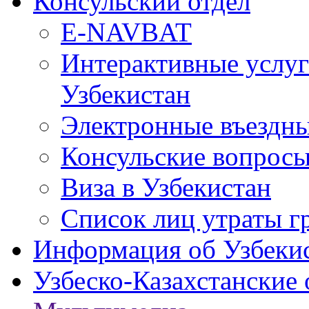
Консульский отдел
E-NAVBAT
Интерактивные услуг
Узбекистан
Электронные въездные
Консульские вопрос
Виза в Узбекистан
Список лиц утраты г
Информация об Узбеки
Узбеско-Казахстанские