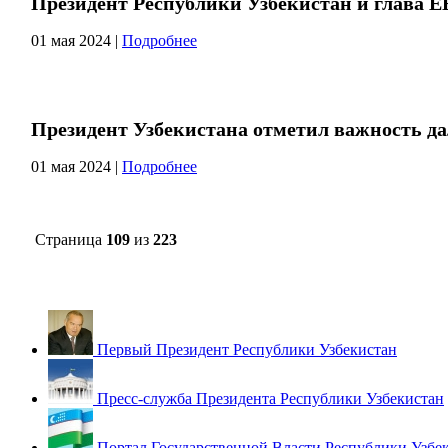
Президент Республики Узбекистан и глава 
01 мая 2024
|
Подробнее
Президент Узбекистана отметил важность д
01 мая 2024
|
Подробнее
Страница
109
из
223
Первый Президент Республики Узбекистан
Пресс-служба Президента Республики Узбекистан
Портал Государственной Власти Республики Узбе