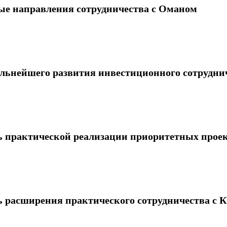
ые направления сотрудничества с Оманом
альнейшего развития инвестиционного сотрудни
ь практической реализации приоритетных проек
ь расширения практического сотрудничества с