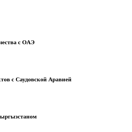
чества с ОАЭ
тов с Саудовской Аравией
 Кыргызстаном