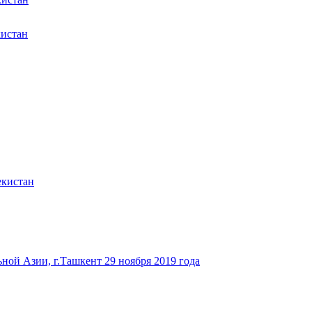
кистан
екистан
ьной Азии, г.Ташкент 29 ноября 2019 года