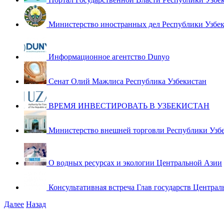
Министерство иностранных дел Республики Узбе
Информационное агентство Dunyo
Сенат Олий Мажлиса Республика Узбекистан
ВРЕМЯ ИНВЕСТИРОВАТЬ В УЗБЕКИСТАН
Министерство внешней торговли Республики Узб
О водных ресурсах и экологии Центральной Азии
Консультативная встреча Глав государств Централ
Далее
Назад