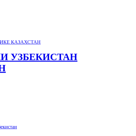
И УЗБЕКИСТАН
Н
бекистан