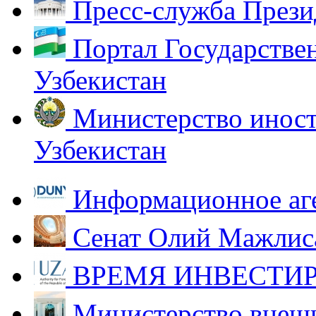
Пресс-служба Прези
Портал Государстве
Узбекистан
Министерство иност
Узбекистан
Информационное аг
Сенат Олий Мажлиса
ВРЕМЯ ИНВЕСТИР
Министерство внешн