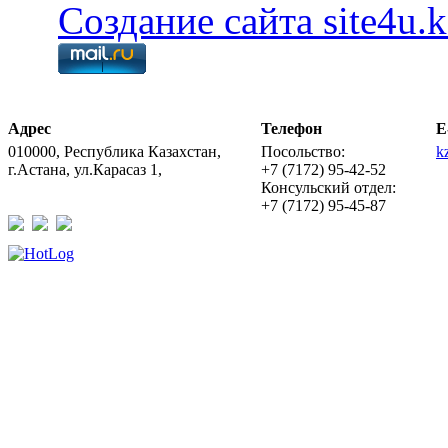
Создание сайта site4u.k
Адрес
Телефон
E
010000, Республика Казахстан,
Посольство:
k
г.Астана, ул.Карасаз 1,
+7 (7172) 95-42-52
Консульский отдел:
+7 (7172) 95-45-87