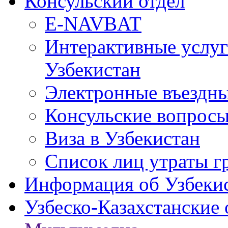
Консульский отдел
E-NAVBAT
Интерактивные услуг
Узбекистан
Электронные въездные
Консульские вопрос
Виза в Узбекистан
Список лиц утраты г
Информация об Узбеки
Узбеско-Казахстанские