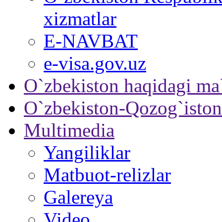
xizmatlar
E-NAVBAT
e-visa.gov.uz
O`zbekiston haqidagi ma
O`zbekiston-Qozog`iston
Multimedia
Yangiliklar
Matbuot-relizlar
Galereya
Video