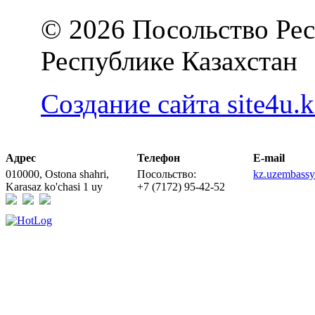
© 2026 Посольство Рес
Республике Казахстан
Создание сайта site4u.k
Адрес
Телефон
E-mail
010000, Ostona shahri,
Посольство:
kz.uzembass
Karasaz ko'chasi 1 uy
+7 (7172) 95-42-52