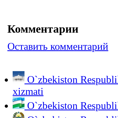
Комментарии
Оставить комментарий
O`zbekiston Respubli
xizmati
O`zbekiston Respubli