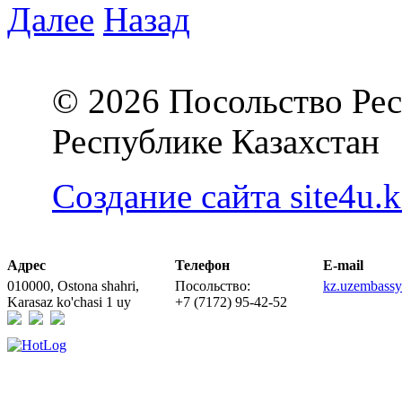
Далее
Назад
© 2026 Посольство Рес
Республике Казахстан
Создание сайта site4u.k
Адрес
Телефон
E-mail
010000, Ostona shahri,
Посольство:
kz.uzembass
Karasaz ko'chasi 1 uy
+7 (7172) 95-42-52