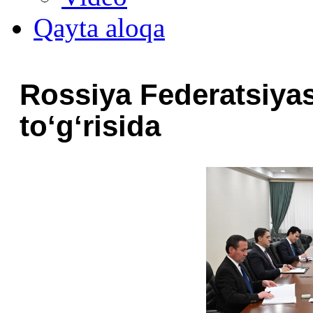
Qayta aloqa
Rossiya Federatsiyas
to‘g‘risida