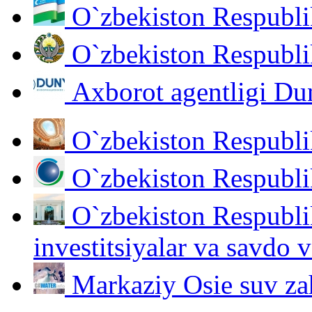
O`zbekiston Respubli
O`zbekiston Respublik
Аxborot agentligi D
O`zbekiston Respublik
O`zbekiston Respublik
O`zbekiston Respublik
investitsiyalar va savdo v
Markaziy Osie suv zah