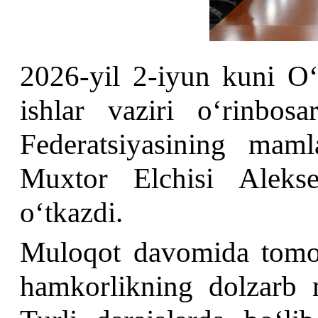
2026-yil 2-iyun kuni Oʻ
ishlar vaziri oʻrinbo
Federatsiyasining mam
Muxtor Elchisi Aleks
oʻtkazdi.
Muloqot davomida tomo
hamkorlikning dolzarb 