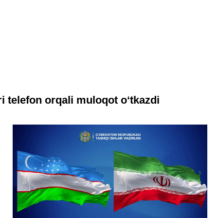
i telefon orqali muloqot o‘tkazdi