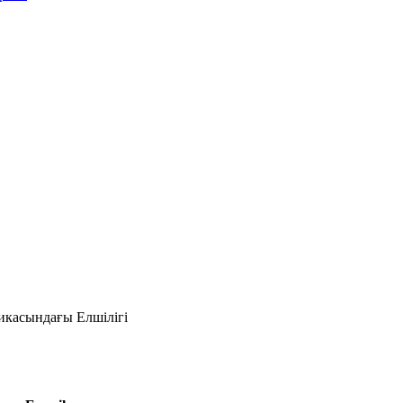
икасындағы Елшілігі