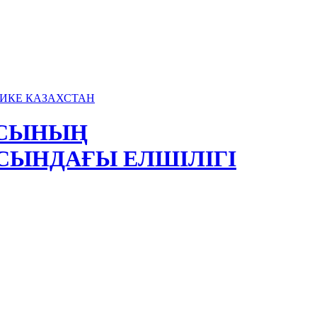
АСЫНЫҢ
СЫНДАҒЫ ЕЛШІЛІГІ