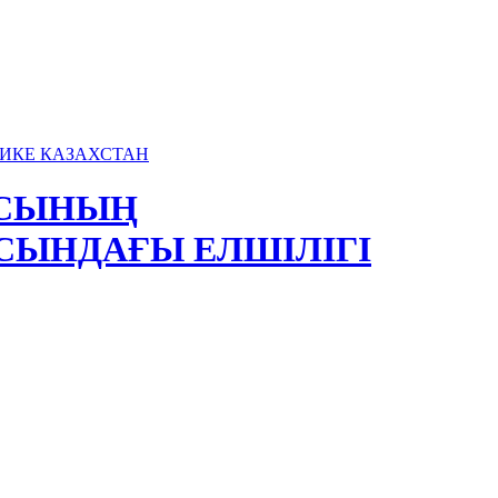
АСЫНЫҢ
СЫНДАҒЫ ЕЛШІЛІГІ