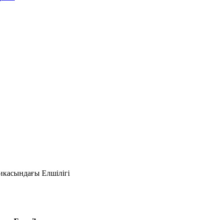
икасындағы Елшілігі